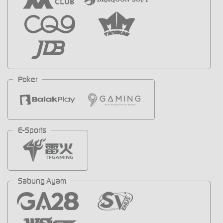
Poker
E-Sports
Sabung Ayam