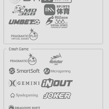
Crash Game