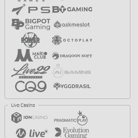
Live Casino