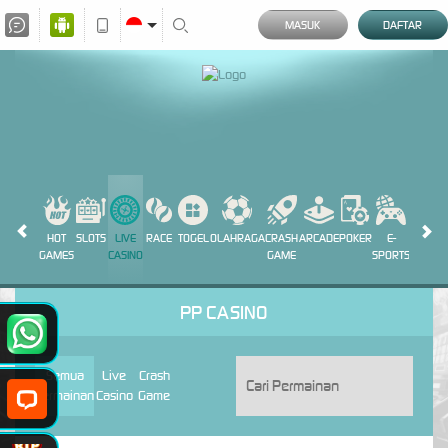
MASUK
DAFTAR
HOT
SLOTS
LIVE
RACE
TOGEL
OLAHRAGA
CRASH
ARCADE
POKER
E-
SABUN
GAMES
CASINO
GAME
SPORTS
AYAM
PP CASINO
Semua
Live
Crash
permainan
Casino
Game