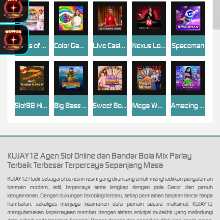
Gates of Olympus Roulette
Color Game Bonanza
Live Casino Lobby
Nexus Lounge
Spaceman
Slot88 High Flyer
Big Bass Crash
Sweet Bonanza Candyland
Mega Wheel
Amazing Baccarat
KUJAY12 Agen Slot Online dan Bandar Bola Mix Parlay
Terbaik Terbesar Terpercaya Sepanjang Masa
KUJAY12 Hadir sebagai situs resmi resmi yang dirancang untuk menghadirkan pengalaman
bermain modern, adil, terpercaya serta lengkap dengan pola Gacor dan penuh
kenyamanan. Dengan dukungan teknologi terbaru, setiap permainan berjalan lancar tanpa
hambatan, sekaligus menjaga keamanan data pemain secara maksimal, KUJAY12
mengutamakan kepercayaan member dengan sistem enkripsi mutakhir yang melindungi