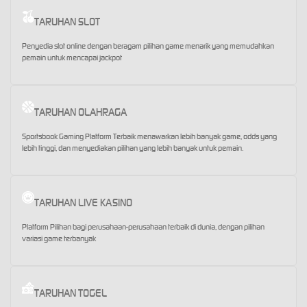
TARUHAN SLOT
Penyedia slot online dengan beragam pilihan game menarik yang memudahkan
pemain untuk mencapai jackpot
TARUHAN OLAHRAGA
Sportsbook Gaming Platform Terbaik menawarkan lebih banyak game, odds yang
lebih tinggi, dan menyediakan pilihan yang lebih banyak untuk pemain.
TARUHAN LIVE KASINO
Platform Pilihan bagi perusahaan-perusahaan terbaik di dunia, dengan pilihan
variasi game terbanyak
TARUHAN TOGEL