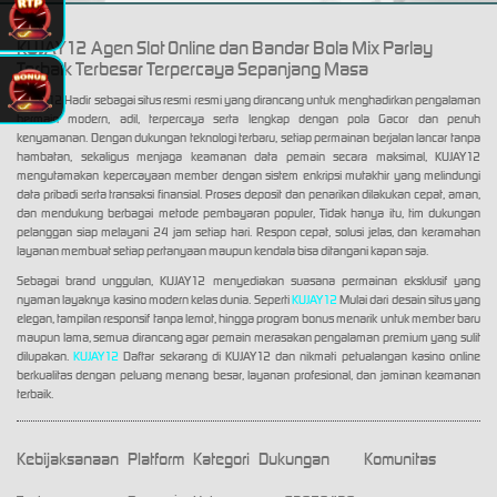
KUJAY12 Agen Slot Online dan Bandar Bola Mix Parlay
Terbaik Terbesar Terpercaya Sepanjang Masa
KUJAY12 Hadir sebagai situs resmi resmi yang dirancang untuk menghadirkan pengalaman
bermain modern, adil, terpercaya serta lengkap dengan pola Gacor dan penuh
kenyamanan. Dengan dukungan teknologi terbaru, setiap permainan berjalan lancar tanpa
hambatan, sekaligus menjaga keamanan data pemain secara maksimal, KUJAY12
mengutamakan kepercayaan member dengan sistem enkripsi mutakhir yang melindungi
data pribadi serta transaksi finansial. Proses deposit dan penarikan dilakukan cepat, aman,
dan mendukung berbagai metode pembayaran populer, Tidak hanya itu, tim dukungan
pelanggan siap melayani 24 jam setiap hari. Respon cepat, solusi jelas, dan keramahan
layanan membuat setiap pertanyaan maupun kendala bisa ditangani kapan saja.
Sebagai brand unggulan, KUJAY12 menyediakan suasana permainan eksklusif yang
nyaman layaknya kasino modern kelas dunia. Seperti
KUJAY12
Mulai dari desain situs yang
elegan, tampilan responsif tanpa lemot, hingga program bonus menarik untuk member baru
maupun lama, semua dirancang agar pemain merasakan pengalaman premium yang sulit
dilupakan.
KUJAY12
Daftar sekarang di KUJAY12 dan nikmati petualangan kasino online
berkualitas dengan peluang menang besar, layanan profesional, dan jaminan keamanan
terbaik.
Kebijaksanaan
Platform
Kategori
Dukungan
Komunitas