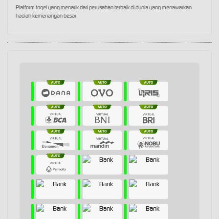
Platform togel yang menarik dari perusahan terbaik di dunia yang menawarkan
hadiah kemenangan besar