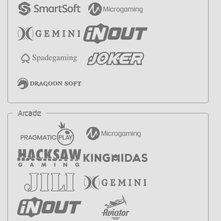
Arcade