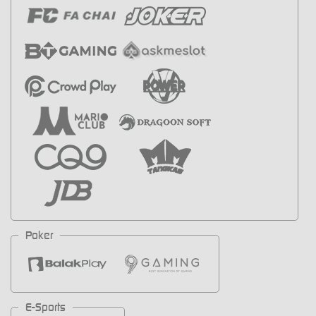
Poker
E-Sports