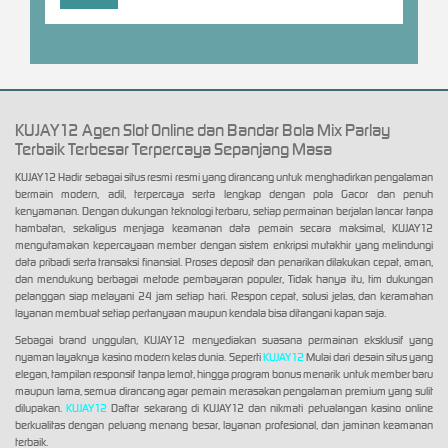
KUJAY12 Agen Slot Online dan Bandar Bola Mix Parlay
Terbaik Terbesar Terpercaya Sepanjang Masa
KUJAY12 Hadir sebagai situs resmi resmi yang dirancang untuk menghadirkan pengalaman
bermain modern, adil, terpercaya serta lengkap dengan pola Gacor dan penuh
kenyamanan. Dengan dukungan teknologi terbaru, setiap permainan berjalan lancar tanpa
hambatan, sekaligus menjaga keamanan data pemain secara maksimal, KUJAY12
mengutamakan kepercayaan member dengan sistem enkripsi mutakhir yang melindungi
data pribadi serta transaksi finansial. Proses deposit dan penarikan dilakukan cepat, aman,
dan mendukung berbagai metode pembayaran populer, Tidak hanya itu, tim dukungan
pelanggan siap melayani 24 jam setiap hari. Respon cepat, solusi jelas, dan keramahan
layanan membuat setiap pertanyaan maupun kendala bisa ditangani kapan saja.
Sebagai brand unggulan, KUJAY12 menyediakan suasana permainan eksklusif yang
nyaman layaknya kasino modern kelas dunia. Seperti
KUJAY12
Mulai dari desain situs yang
elegan, tampilan responsif tanpa lemot, hingga program bonus menarik untuk member baru
maupun lama, semua dirancang agar pemain merasakan pengalaman premium yang sulit
dilupakan.
KUJAY12
Daftar sekarang di KUJAY12 dan nikmati petualangan kasino online
berkualitas dengan peluang menang besar, layanan profesional, dan jaminan keamanan
terbaik.