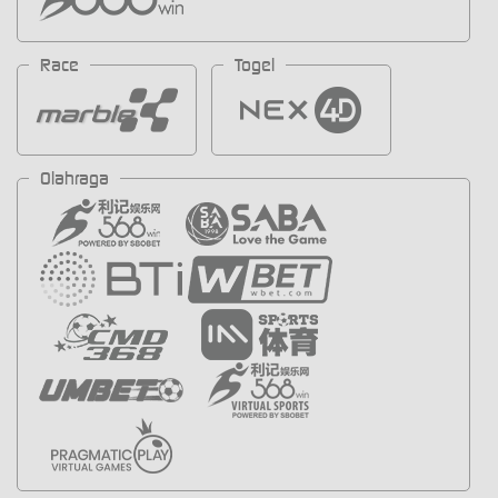
Race
Togel
Olahraga