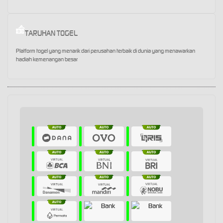
TARUHAN TOGEL
Platform togel yang menarik dari perusahan terbaik di dunia yang menawarkan
hadiah kemenangan besar