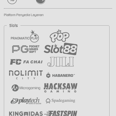
Platform Penyedia Layanan
Slots